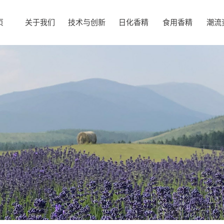
页
关于我们
技术与创新
日化香精
食用香精
潮流
企业
市场